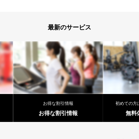
最新のサービス
初めての方はまずはこちらから！
報
無料体験受付中！
お得