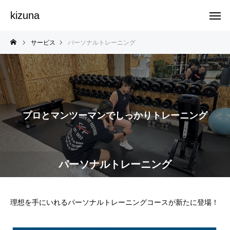
kizuna
サービス
パーソナルトレーニング
プロとマンツーマンでしっかりトレーニング
パーソナルトレーニング
理想を手にいれるパーソナルトレーニングコースが新たに登場！